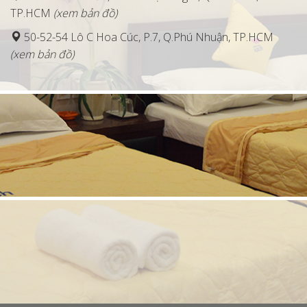
TP.HCM
(xem bản đồ)
50-52-54 Lô C Hoa Cúc, P.7, Q.Phú Nhuận, TP.HCM
(xem bản đồ)