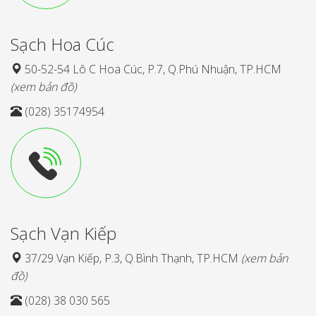
Sạch Hoa Cúc
50-52-54 Lô C Hoa Cúc, P.7, Q.Phú Nhuận, TP.HCM
(xem bản đồ)
(028) 35174954
Sạch Vạn Kiếp
37/29 Vạn Kiếp, P.3, Q.Bình Thạnh, TP.HCM
(xem bản
đồ)
(028) 38 030 565