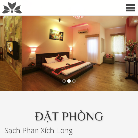
Previous
Nex
ĐẶT PHÒNG
Sạch Phan Xích Long