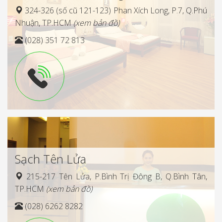
324-326 (số cũ 121-123) Phan Xích Long, P.7, Q.Phú
Nhuận, TP.HCM
(xem bản đồ)
(028) 351 72 813
Sạch Tên Lửa
215-217 Tên Lửa, P.Bình Trị Đông B, Q.Bình Tân,
TP.HCM
(xem bản đồ)
(028) 6262 8282