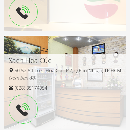
Sạch Hoa Cúc
50-52-54 Lô C Hoa Cúc, P.7, Q.Phú Nhuận, TP.HCM
(xem bản đồ)
(028) 35174954