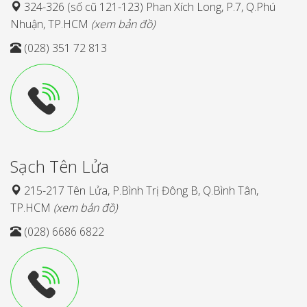
324-326 (số cũ 121-123) Phan Xích Long, P.7, Q.Phú
Nhuận, TP.HCM
(xem bản đồ)
(028) 351 72 813
Sạch Tên Lửa
215-217 Tên Lửa, P.Bình Trị Đông B, Q.Bình Tân,
TP.HCM
(xem bản đồ)
(028) 6686 6822