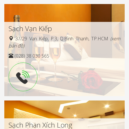
Sạch Vạn Kiếp
37/29 Vạn Kiếp, P.3, Q.Bình Thạnh, TP.HCM
(xem
bản đồ)
(028) 38 030 565
Sạch Phan Xích Long