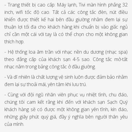
- Trang thiết bị cao cấp: Máy lạnh, Tivi màn hình phẳng 32
inch, wifi tốc độ cao. Tất cả các công tắc đèn, nút điều
khiển được thiết kế hai bên đầu giường nhằm đem lại sự
thuận lợi tối đa cho khách hàng khi chuẩn bị vào giấc ngủ
chỉ cần một cái với tay là có thể chọn cho một không gian
thích hợp.
- Hệ thống loa âm trần với nhạc nền du dương (nhạc spa)
theo đẳng cấp của khách sạn 4-5 sao. Công tắc mở-tắt
nhạc nằm trong bảng công tắc ở đầu giường.
- Và dĩ nhiên là chất lượng vệ sinh luôn được đảm bảo nhằm
đem lại sự thoải mái, yên tâm khi lưu trú.
- Cùng với đội ngũ nhân viên phục vụ nhiệt tình, chu đáo,
chúng tôi cam kết rằng khi đến với khách sạn Sạch Quý
khách hàng sẽ có được một không gian yên tĩnh, kín đáo,
những giây phút quý giá, đầy ý nghĩa bên người thân yêu
của mình.