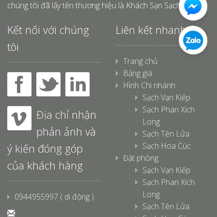
chúng tôi đã lấy tên thương hiệu là Khách Sạn Sạch.
Kết nối với chúng
Liên kết nhanh
tôi
Trang chủ
Bảng giá
Hình Chi nhánh
Sạch Vạn Kiếp
Sạch Phan Xích
Địa chỉ nhận
Long
phản ảnh và
Sạch Tên Lửa
Sạch Hoa Cúc
ý kiến đóng góp
Đặt phòng
của khách hàng
Sạch Vạn Kiếp
Sạch Phan Xích
Long
0944955997 ( di động )
Sạch Tên Lửa