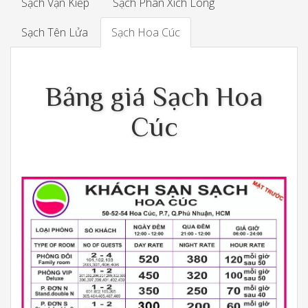
Sạch Vạn Kiếp
Sạch Phan Xích Long
Sạch Tên Lửa
Sạch Hoa Cúc
Bảng giá Sạch Hoa
Cúc