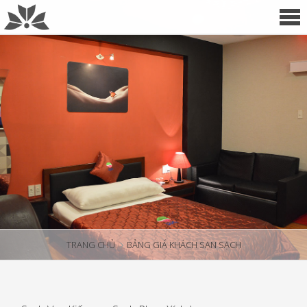
TRANG CHỦ
BẢNG GIÁ KHÁCH SẠN SẠCH