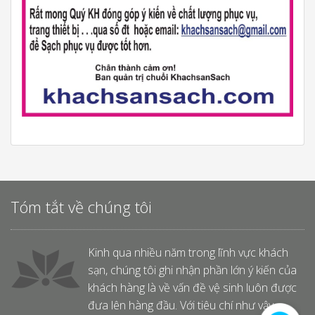
Tóm tắt về chúng tôi
Kinh qua nhiều năm trong lĩnh vực khách
sạn, chúng tôi ghi nhận phần lớn ý kiến của
khách hàng là về vấn đề vệ sinh luôn được
đưa lên hàng đầu. Với tiêu chí như vậy